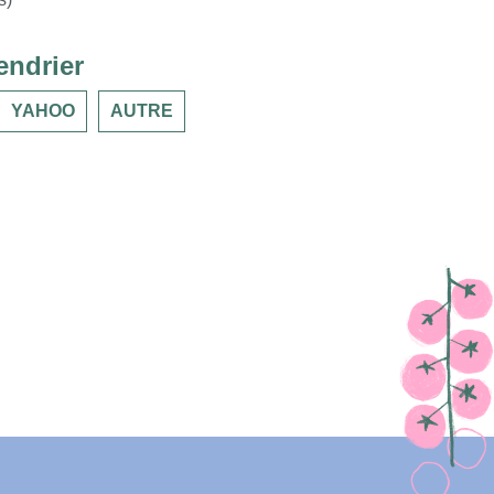
endrier
YAHOO
AUTRE