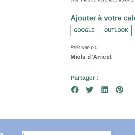
Ajouter à votre cal
GOOGLE
OUTLOOK
Présenté par
Miels d’Anicet
Partager :
s,