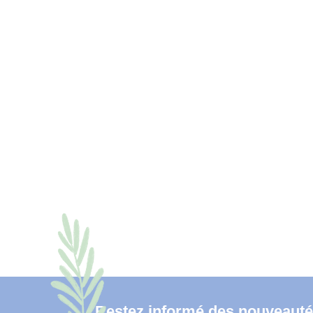
Restez informé des nouveauté