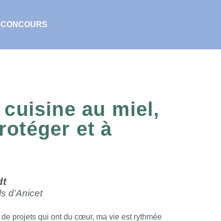
CONCOURS
 cuisine au miel,
rotéger et à
dt
ls d’Anicet
e de projets qui ont du cœur, ma vie est rythmée