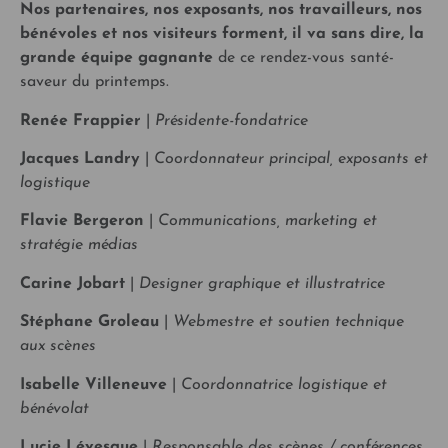
Nos partenaires, nos exposants, nos travailleurs, nos
bénévoles et nos visiteurs forment, il va sans dire, la
grande équipe gagnante
de ce rendez-vous santé-
saveur du printemps.
Renée Frappier
|
Présidente-fondatrice
Jacques Landry
|
Coordonnateur principal, exposants et
logistique
Flavie Bergeron
|
Communications, marketing et
stratégie médias
Carine Jobart
|
Designer graphique et illustratrice
Stéphane Groleau
|
Webmestre et soutien technique
aux scènes
Isabelle Villeneuve
|
Coordonnatrice logistique et
bénévolat
Lucie Lévesque
|
Responsable des scènes / conférences