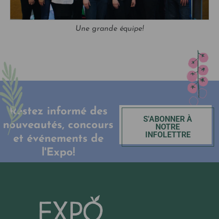
Une grande équipe!
Restez informé des
S'ABONNER À
nouveautés, concours
NOTRE
INFOLETTRE
et événements de
l'Expo!