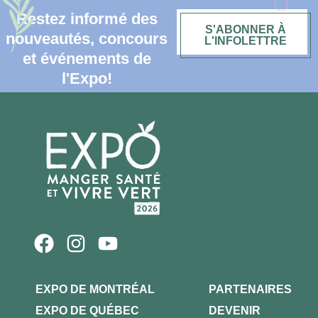
Restez informé des
S'ABONNER À
nouveautés, concours
L'INFOLETTRE
et événements de
l'Expo!
EXPO DE MONTRÉAL
PARTENAIRES
EXPO DE QUÉBEC
DEVENIR