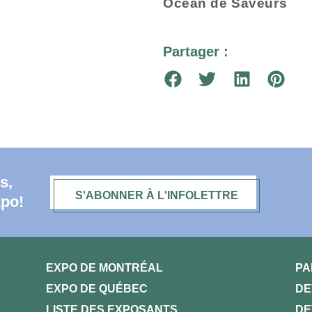
Océan de Saveurs
Partager :
s,
S'ABONNER À L'INFOLETTRE
xpo!
EXPO DE MONTRÉAL
PA
EXPO DE QUÉBEC
DE
LISTE DES EXPOSANTS
DE