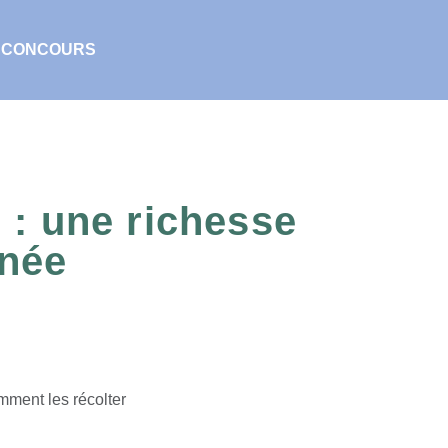
CONCOURS
 : une richesse
née
mment les récolter