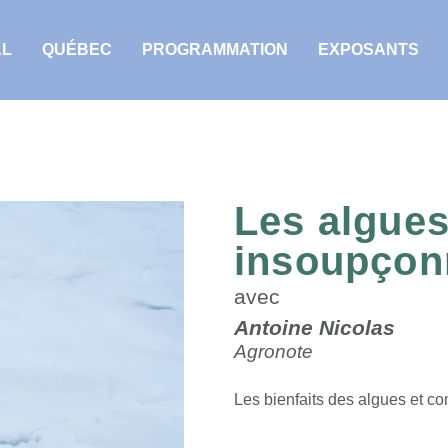
AL
QUÉBEC
PROGRAMMATION
EXPOSANTS
Les algues
insoupçon
avec
Antoine Nicolas
Agronote
Les bienfaits des algues et co