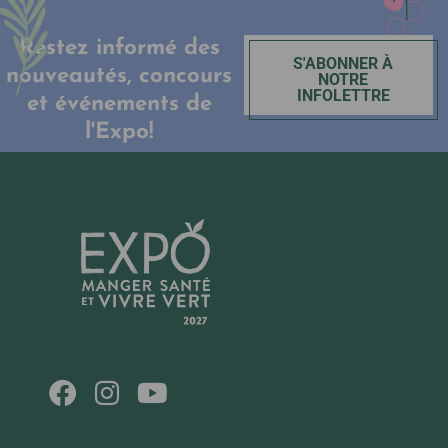
Restez informé des
S'ABONNER À
nouveautés, concours
NOTRE
INFOLETTRE
et événements de
l'Expo!