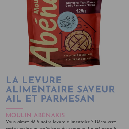
LA LEVURE
ALIMENTAIRE SAVEUR
AIL ET PARMESAN
MOULIN ABÉNAKIS
Vous aimez déjà notre levure alimentaire ? Découvrez