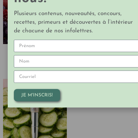
Plusieurs contenus, nouveautés, concours,
recettes, primeurs et découvertes à l’intérieur
de chacune de nos infolettres.
Gommage à lèvres
Baume à lèvres
grenade exquise
masque de nuit
grenade veloutée
JE M'INSCRIS!