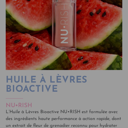
HUILE À LÈVRES
BIOACTIVE
NU•RISH
L’Huile à Lèvres Bioactive NU•RISH est formulée avec
des ingrédients haute performance à action rapide, dont
un extrait de fleur de grenadier reconnu pour hydrater