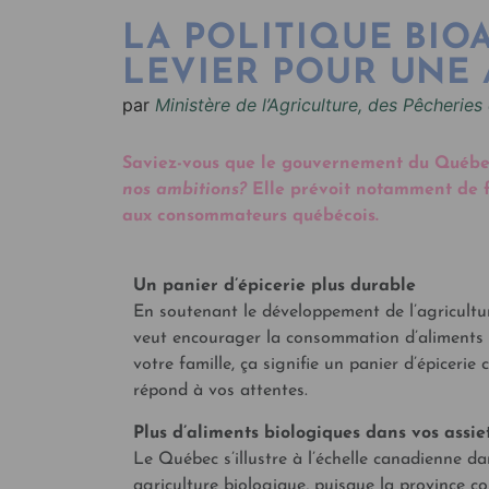
LA POLITIQUE BIOA
LEVIER POUR UNE 
par
Ministère de l’Agriculture, des Pêcheries 
Saviez-vous que le gouvernement du Québec
nos ambitions?
Elle prévoit notamment de fa
aux consommateurs québécois.
Un panier d’épicerie plus durable
En soutenant le développement de l’agriculture
veut encourager la consommation d’aliments q
votre famille, ça signifie un panier d’épiceri
répond à vos attentes.
Plus d’aliments biologiques dans vos assie
Le Québec s’illustre à l’échelle canadienne d
agriculture biologique, puisque la province c