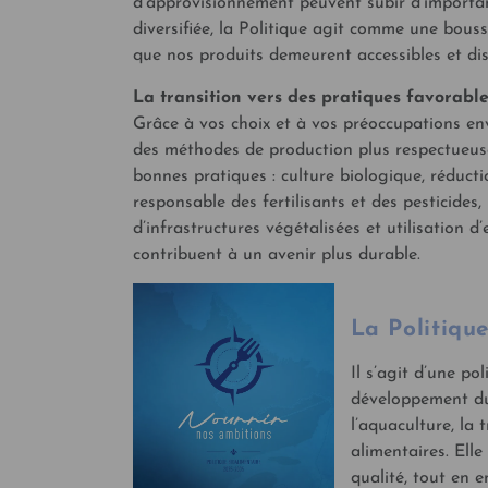
d’approvisionnement peuvent subir d’importan
diversifiée, la Politique agit comme une bouss
que nos produits demeurent accessibles et di
La transition vers des pratiques favorabl
Grâce à vos choix et à vos préoccupations en
des méthodes de production plus respectueuse
bonnes pratiques : culture biologique, réductio
responsable des fertilisants et des pesticide
d’infrastructures végétalisées et utilisation 
contribuent à un avenir plus durable.
La Politiqu
Il s’agit d’une p
développement du 
l’aquaculture, la 
alimentaires. Elle
qualité, tout en e