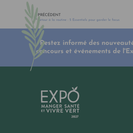
PRÉCÉDENT
Retour à la routine : 5 Essentiels pour garder le focus
Restez informé des nouveauté
concours et événements de l'E