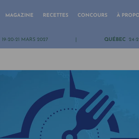
MAGAZINE
RECETTES
CONCOURS
À PROP
19-20-21 MARS 2027
|
QUÉBEC
24-2