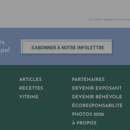
La santé intégrative access
s,
S'ABONNER À NOTRE INFOLETTRE
xpo!
ARTICLES
PARTENAIRES
RECETTES
DEVENIR EXPOSANT
VITRINE
DEVENIR BÉNÉVOLE
ÉCORESPONSABILITÉ
PHOTOS 2026
À PROPOS