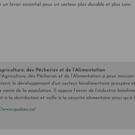
un levier essentiel pour un secteur plus durable et plus sain.
Agriculture, des Pêcheries et de l’Alimentation
l’Agriculture, des Pêcheries et de l’Alimentation a pour mission
utenir le développement d’un secteur bioalimentaire prospère et 
la santé de la population. Il appuie l’essor de l’industrie bioal
 à la distribution et veille à la sécurité alimentaire ainsi qu’à
://www.quebec.ca/