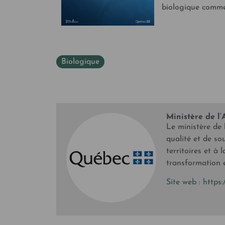
biologique comme 
Biologique
Ministère de l’
Le ministère de 
qualité et de so
territoires et à 
transformation et
Site web :
https