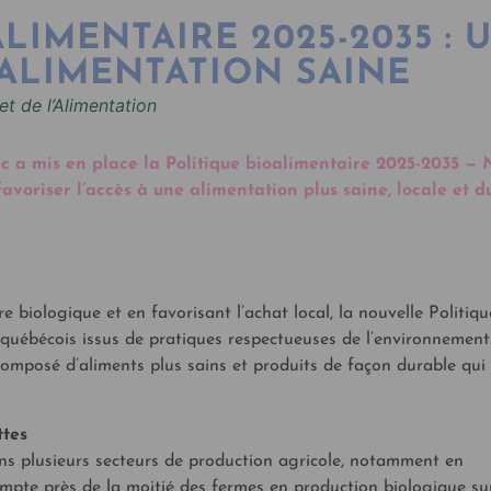
LIMENTAIRE 2025-2035 : 
ALIMENTATION SAINE
et de l’Alimentation
 a mis en place la Politique bioalimentaire 2025-2035 —
voriser l’accès à une alimentation plus saine, locale et d
 biologique et en favorisant l’achat local, la nouvelle Politiqu
uébécois issus de pratiques respectueuses de l’environnement
e composé d’aliments plus sains et produits de façon durable qui
ttes
ans plusieurs secteurs de production agricole, notamment en
ompte près de la moitié des fermes en production biologique su