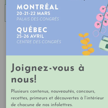
MAGASINER SUR
LA BOUTIQUE DE L'EXPOSANT
Partager
DU MÊME EXPOSANT
Joignez-vous à
nous!
Plusieurs contenus, nouveautés, concours,
recettes, primeurs et découvertes à l’intérieur
de chacune de nos infolettres.