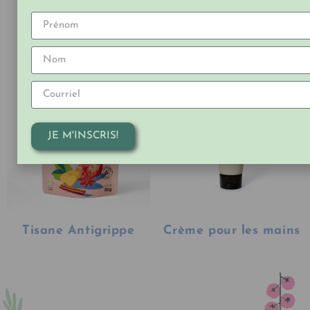
Crème musculaire
Coeurs de chanvre
JE M'INSCRIS!
Tisane Antigrippe
Crème pour les mains