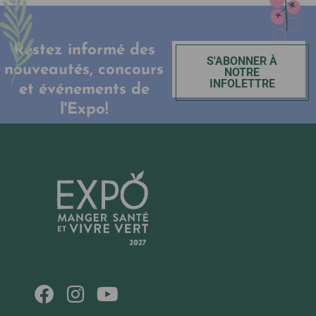
Restez informé des
S'ABONNER À
nouveautés, concours
NOTRE
INFOLETTRE
et événements de
l'Expo!