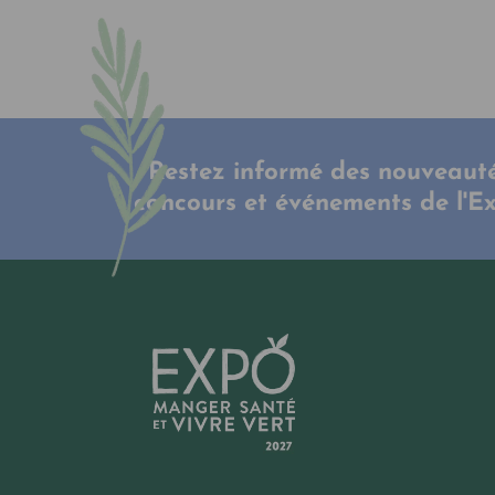
Restez informé des nouveauté
concours et événements de l'E