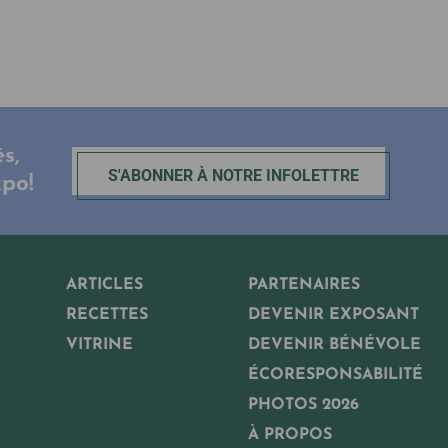
s,
S'ABONNER À NOTRE INFOLETTRE
xpo!
ARTICLES
PARTENAIRES
RECETTES
DEVENIR EXPOSANT
VITRINE
DEVENIR BÉNÉVOLE
ÉCORESPONSABILITÉ
PHOTOS 2026
À PROPOS