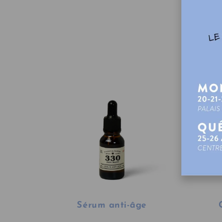
Sérum anti-âge