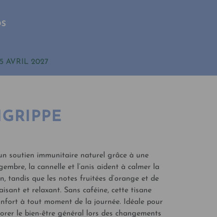
OS
5 AVRIL 2027
IGRIPPE
 un soutien immunitaire naturel grâce à une
gembre, la cannelle et l’anis aident à calmer la
ion, tandis que les notes fruitées d’orange et de
sant et relaxant. Sans caféine, cette tisane
nfort à tout moment de la journée. Idéale pour
iorer le bien-être général lors des changements