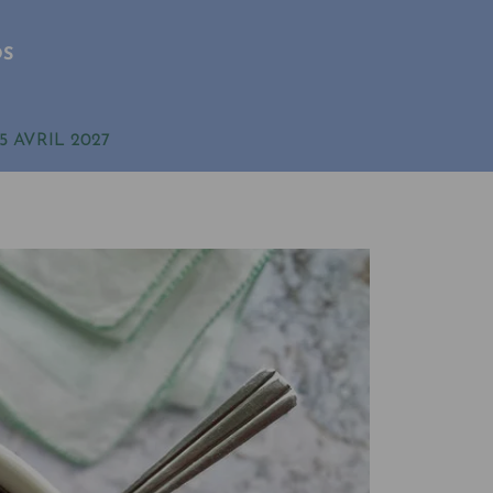
OS
5 AVRIL 2027