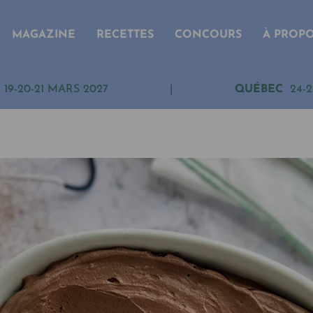
MAGAZINE
RECETTES
CONCOURS
À PROP
19-20-21 MARS 2027
|
QUÉBEC
24-2