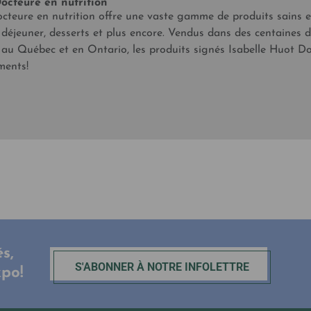
octeure en nutrition
cteure en nutrition offre une vaste gamme de produits sains et
 déjeuner, desserts et plus encore. Vendus dans des centaines
e au Québec et en Ontario, les produits signés Isabelle Huot Do
ments!
s,
S'ABONNER À NOTRE INFOLETTRE
xpo!