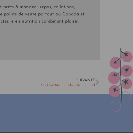
 prêts à manger : repas, collations,
 de points de vente partout au Canada et
cteure en nutrition combinent plaisir,
SUIVANTE
Mocktail Mojito melon, litchi et miel