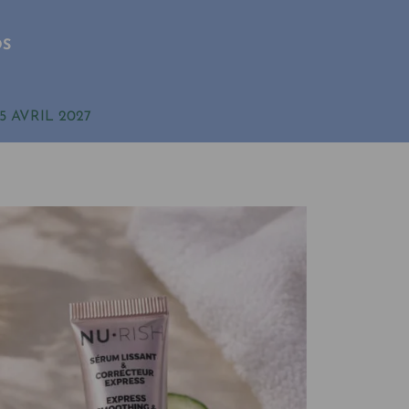
OS
5 AVRIL 2027