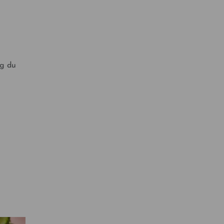
ng du