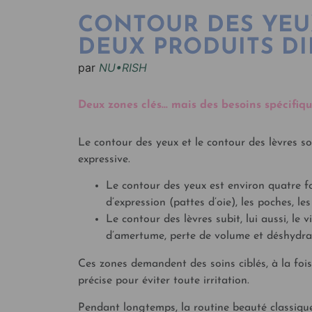
CONTOUR DES YEUX
DEUX PRODUITS DI
par
NU•RISH
Deux zones clés… mais des besoins spécifiq
Le contour des yeux et le contour des lèvres so
expressive.
Le contour des yeux est environ quatre foi
d’expression (pattes d’oie), les poches, le
Le contour des lèvres subit, lui aussi, le v
d’amertume, perte de volume et déshydra
Ces zones demandent des soins ciblés, à la foi
précise pour éviter toute irritation.
Pendant longtemps, la routine beauté classique c