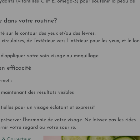
ydants (vitamines C et E, oméga-3) pour soutenir la peau de
 dans votre routine?
té sur le contour des yeux et/ou des lèvres.
ulaires, de l’extérieur vers l’intérieur pour les yeux, et le lo
 d’appliquer votre soin visage ou maquillage.
n efficacité
rmet :
maintenant des résultats visibles
ielles pour un visage éclatant et expressif
 préserver l’harmonie de votre visage. Ne laissez pas les rides
rnir votre regard ou votre sourire.
 & Correcteur