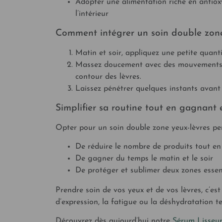
Adopter une alimentation riche en antiox
l’intérieur
Comment intégrer un soin double zone
Matin et soir, appliquez une petite quanti
Massez doucement avec des mouvements circ
contour des lèvres.
Laissez pénétrer quelques instants avant
Simplifier sa routine tout en gagnant e
Opter pour un soin double zone yeux-lèvres pe
De réduire le nombre de produits tout en 
De gagner du temps le matin et le soir
De protéger et sublimer deux zones essent
Prendre soin de vos yeux et de vos lèvres, c’est
d’expression, la fatigue ou la déshydratation te
Découvrez dès aujourd’hui notre
Sérum Lisseur