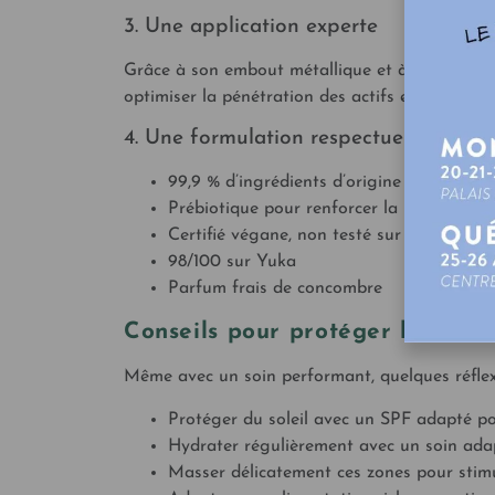
3. Une application experte
Grâce à son embout métallique et à sa fonction 
optimiser la pénétration des actifs et activer la
4. Une formulation respectueuse
99,9 % d’ingrédients d’origine naturelle
Prébiotique pour renforcer la barrière cu
Certifié végane, non testé sur les animau
98/100 sur Yuka
Parfum frais de concombre
Conseils pour protéger le conto
Même avec un soin performant, quelques réflexes
Protéger du soleil avec un SPF adapté pou
Hydrater régulièrement avec un soin adap
Masser délicatement ces zones pour stimul