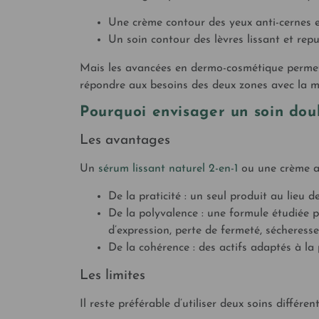
Une crème contour des yeux anti-cernes e
Un soin contour des lèvres lissant et rep
Mais les avancées en dermo-cosmétique permett
répondre aux besoins des deux zones avec la mê
Pourquoi envisager un soin dou
Les avantages
Un
sérum lissant naturel 2-en-1
ou une crème ant
De la praticité : un seul produit au lieu 
De la polyvalence : une formule étudiée
d’expression, perte de fermeté, sécheresse
De la cohérence : des actifs adaptés à la
Les limites
Il reste préférable d’utiliser deux soins différents