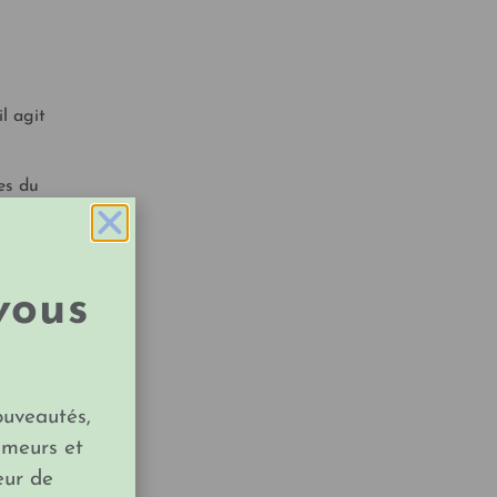
l agit
les du
vous
 début
ouveautés,
imeurs et
 signes
eur de