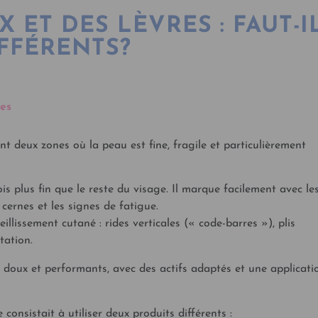
 ET DES LÈVRES : FAUT-I
FFÉRENTS?
ues
nt deux zones où la peau est fine, fragile et particulièrement
s plus fin que le reste du visage. Il marque facilement avec les
s cernes et les signes de fatigue.
ieillissement cutané : rides verticales (« code-barres »), plis
tation.
s doux et performants, avec des actifs adaptés et une applicati
onsistait à utiliser deux produits différents :