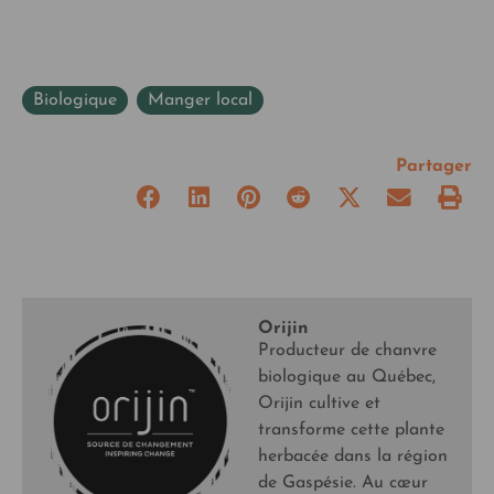
Biologique
,
Manger local
Partager
Orijin
Producteur de chanvre
biologique au Québec,
Orijin cultive et
transforme cette plante
herbacée dans la région
de Gaspésie. Au cœur