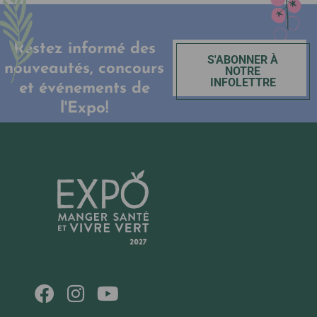
Restez informé des
S'ABONNER À
nouveautés, concours
NOTRE
INFOLETTRE
et événements de
l'Expo!