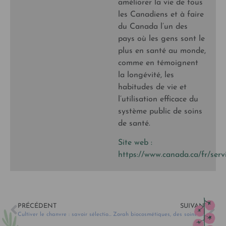
améliorer la vie de tous
les Canadiens et à faire
du Canada l’un des
pays où les gens sont le
plus en santé au monde,
comme en témoignent
la longévité, les
habitudes de vie et
l’utilisation efficace du
système public de soins
de santé.
Site web :
https://www.canada.ca/fr/serv
PRÉCÉDENT
SUIVANT
Cultiver le chanvre : savoir sélectionner le bon cultivar.
Zorah biocosmétiques, des soins bio ultra-performants à base d’huile d’argan et faits ici à Montréal!