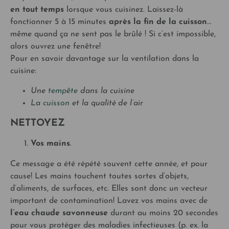
en tout temps
lorsque vous cuisinez. Laissez-là
fonctionner 5 à 15 minutes
après la fin de la cuisson
…
même quand ça ne sent pas le brûlé ! Si c’est impossible,
alors ouvrez une fenêtre!
Pour en savoir davantage sur la ventilation dans la
cuisine:
Une
tempête
dans la cuisine
La
cuisson
et la qualité de l’air
NETTOYEZ
Vos mains
.
Ce message a été répété souvent cette année, et pour
cause! Les mains touchent toutes sortes d’objets,
d’aliments, de surfaces, etc. Elles sont donc un vecteur
important de contamination! Lavez vos mains avec de
l’eau chaude savonneuse
durant au moins 20 secondes
pour vous protéger des maladies infectieuses (p. ex. la