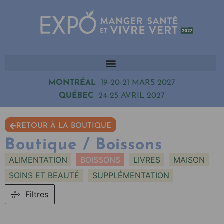
MONTRÉAL
19-20-21 MARS 2027
QUÉBEC
24-25 AVRIL 2027
RETOUR À LA BOUTIQUE
Boutique / Boissons
ALIMENTATION
BOISSONS
LIVRES
MAISON
SOINS ET BEAUTÉ
SUPPLÉMENTATION
Filtres