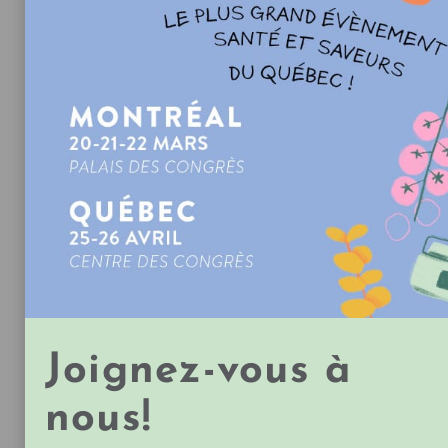
par Maison d'Herbes
Joignez-vous à
nous!