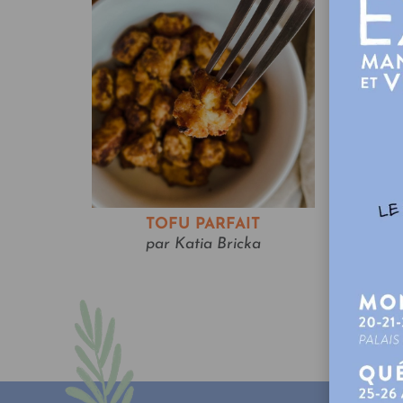
TOFU PARFAIT
T
par Katia Bricka