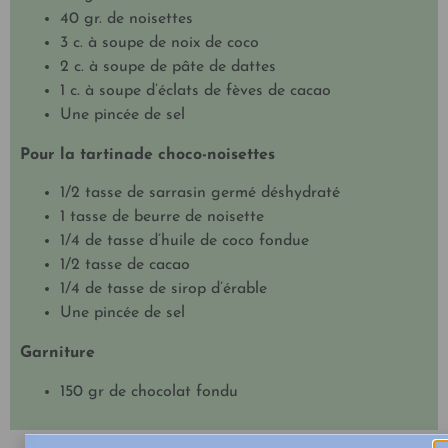
40 gr. de noisettes
3 c. à soupe de noix de coco
2 c. à soupe de pâte de dattes
1 c. à soupe d’éclats de fèves de cacao
Une pincée de sel
Pour la tartinade choco-noisettes
1/2 tasse de sarrasin germé déshydraté
1 tasse de beurre de noisette
1/4 de tasse d’huile de coco fondue
1/2 tasse de cacao
1/4 de tasse de sirop d’érable
Une pincée de sel
Garniture
150 gr de chocolat fondu