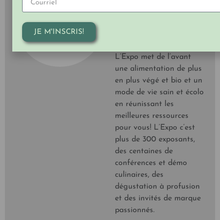
l’Expo Manger Santé et
Vivre Vert est le plus
JE M'INSCRIS!
grands événement santé
et saveurs au Québec.
L’Expo met de l’avant
une alimentation de plus
en plus végé et bio et un
mode de vie sain et écolo
en réunissant les
meilleures ressources
pour vous! L’Expo c’est
plus de 300 exposants,
des centaines de
conférences et démo
culinaires, des
dégustation à profusion
et des invités de marque
passionnés.