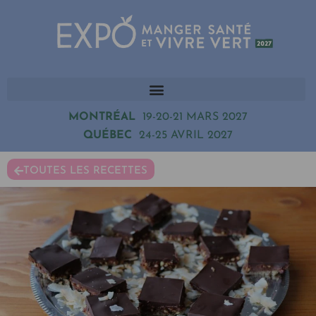
MONTRÉAL
19-20-21 MARS 2027
QUÉBEC
24-25 AVRIL 2027
TOUTES LES RECETTES