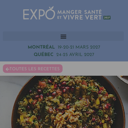
MONTRÉAL
19-20-21 MARS 2027
QUÉBEC
24-25 AVRIL 2027
TOUTES LES RECETTES