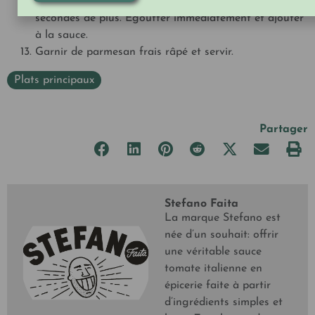
Lorsque les cavatelli remontent à la surface, cuire 30
secondes de plus. Égoutter immédiatement et ajouter
à la sauce.
Garnir de parmesan frais râpé et servir.
Plats principaux
Partager
Stefano Faita
La marque Stefano est
née d’un souhait: offrir
une véritable sauce
tomate italienne en
épicerie faite à partir
d’ingrédients simples et