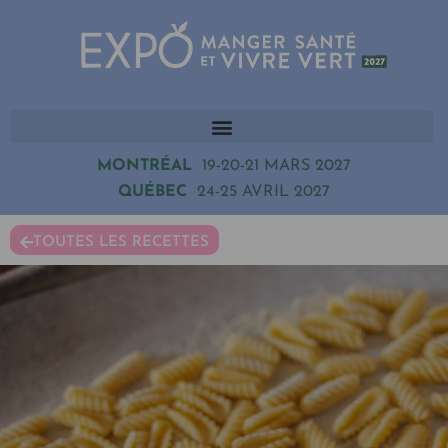
MONTRÉAL
19-20-21 MARS 2027
QUÉBEC
24-25 AVRIL 2027
TOUTES LES RECETTES