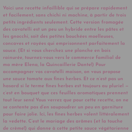
Voici une recette infaillible qui se prépare rapidement
et facilement, sans chichi ni machine, à partir de trois
petits ingrédients seulement. Cette version fromagée
des cavatelli est un peu un hybride entre les pâtes et
les gnocchi, soit des petites bouchées moelleuses,
concaves et rayées qui emprisonnent parfaitement la
sauce. (Et si vous cherchez une planche en bois
rainurée, tournez-vous vers le commerce familial de
ma mère Elena, la Quincaillerie Dante!) Pour
accompagner vos cavatelli maison, on vous propose
une sauce tomate aux fines herbes. Et ce n’est pas un
hasard si le terme fines herbes est toujours au pluriel —
c’est en bouquet que ces feuilles aromatiques prennent
tout leur sens! Vous verrez que pour cette recette, on ne
se contente pas d’en saupoudrer un peu en garniture
pour faire jolie. Ici, les fines herbes volent littéralement
la vedette. C’est le mariage des arômes (et la touche
de crème!) qui donne à cette petite sauce végétarienne