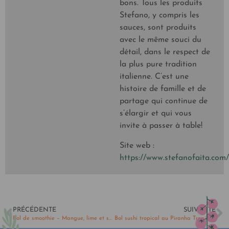
bons. Tous les produits
Stefano, y compris les
sauces, sont produits
avec le même souci du
détail, dans le respect de
la plus pure tradition
italienne. C’est une
histoire de famille et de
partage qui continue de
s’élargir et qui vous
invite à passer à table!
Site web :
https://www.stefanofaita.com/
PRÉCÉDENTE
SUIVANTE
Bol de smoothie – Mangue, lime et spiruline Gandalf
Bol sushi tropical au Piranha Tropical végétal