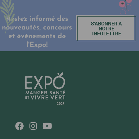
Restez informé des
S'ABONNER À
nouveautés, concours
NOTRE
INFOLETTRE
et événements de
l'Expo!