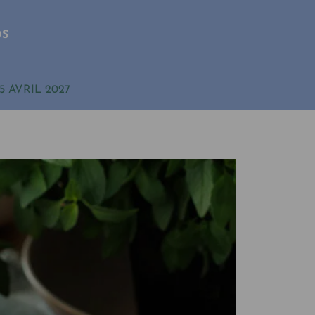
OS
5 AVRIL 2027