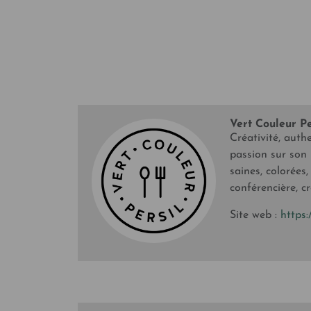
Vert Couleur Pe
Créativité, auth
passion sur son 
saines, colorées,
conférencière, c
Site web :
https: