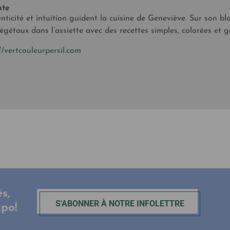
nte
nticité et intuition guident la cuisine de Geneviève. Sur son blo
égétaux dans l’assiette avec des recettes simples, colorées et
//vertcouleurpersil.com
s,
S'ABONNER À NOTRE INFOLETTRE
xpo!