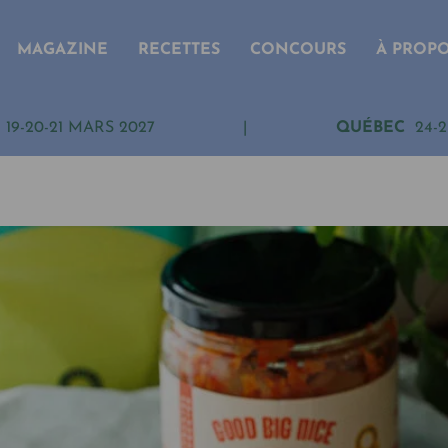
MAGAZINE
RECETTES
CONCOURS
À PROP
19-20-21 MARS 2027
|
QUÉBEC
24-2