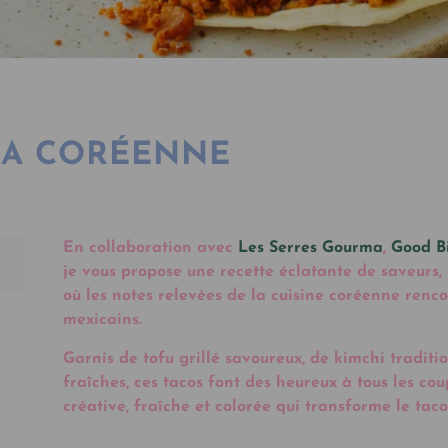
LA CORÉENNE
En collaboration avec
Les Serres Gourma
,
Good B
je vous propose une recette éclatante de saveurs, 
où les notes relevées de la cuisine coréenne renco
mexicains.
Garnis de tofu grillé savoureux, de kimchi tradit
fraîches, ces tacos font des heureux à tous les co
créative, fraîche et colorée qui transforme le tac