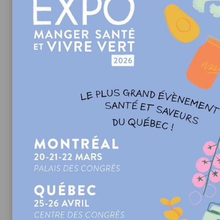
OMÉGA-3 MATRICE LIPOMICEL
par Natural Factors