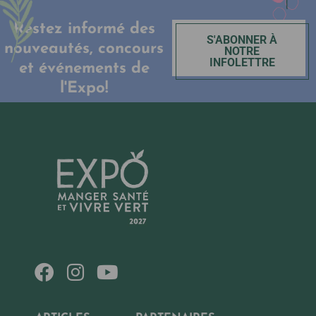
Restez informé des
S'ABONNER À
nouveautés, concours
NOTRE
INFOLETTRE
et événements de
l'Expo!