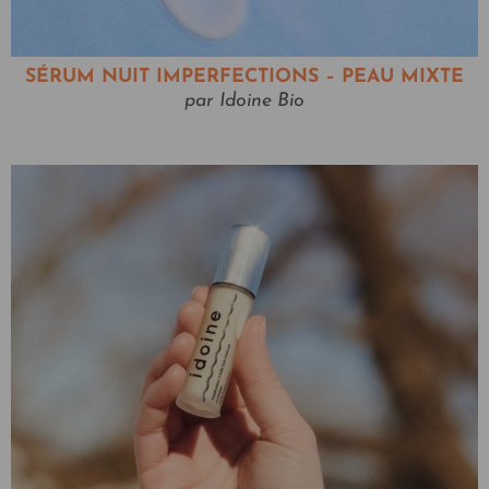
SÉRUM NUIT IMPERFECTIONS – PEAU MIXTE
par Idoine Bio