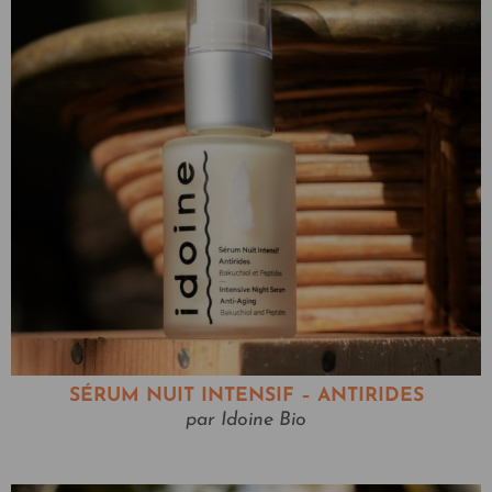
SÉRUM NUIT INTENSIF – ANTIRIDES
par Idoine Bio