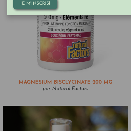
JE M'INSCRIS!
MAGNÉSIUM BISCLYCINATE 200 MG
par Natural Factors