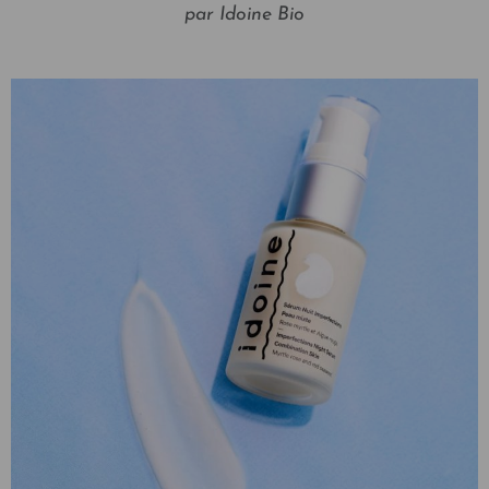
par Idoine Bio