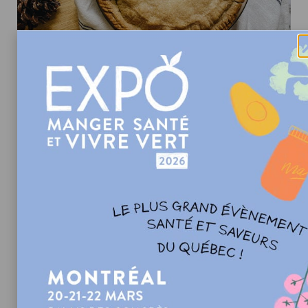
Avant de devenir végétalienne, j’étais une grande
amatrice de tourtières. Je pouvais en manger autant
pendant le temps des fêtes qu’un 17 juillet!
J’ai souvent été déçue des tourtières véganes que
j’essayais. J’ai donc créé cette recette il y a 2 ans et
j’ai décidé de l’améliorer cette année pour qu’elle
devienne LA meilleure (ni plus, ni moins)!
VOIR LA RECETTE