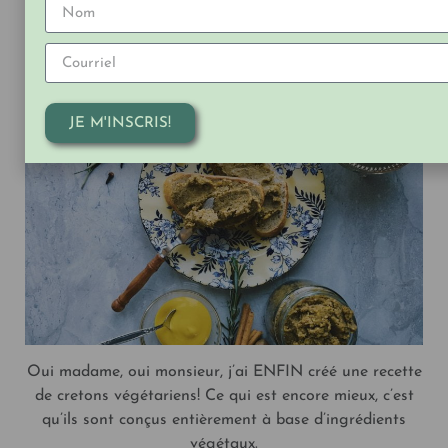
CRETONS VÉGÉTALIENS
LA FRAÎCHE
JE M'INSCRIS!
Oui madame, oui monsieur, j’ai ENFIN créé une recette
de cretons végétariens! Ce qui est encore mieux, c’est
qu’ils sont conçus entièrement à base d’ingrédients
végétaux.