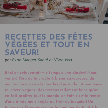
RECETTES DES FÊTES
VÉGÉES ET TOUT EN
SAVEUR!
par
Expo Manger Santé et Vivre Vert
Et si on réinventait «le temps d'une dinde»! Nous
voilà à l'ère de la croûte à briser savoureuse, du
mouhamara à s'en lécher les doigts, de LA meilleure
tourtière végane, des cretons tellement bons qu'on
en fait profiter tout le monde, en fait, c'est le temps
d'une dinde mais végée au fruit du jacquier! Un
temps des fêtes végé pour le bonheur de tous! À la