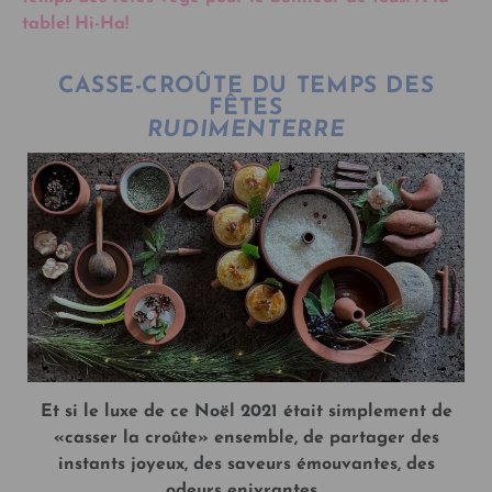
table! Hi-Ha!
CASSE-CROÛTE DU TEMPS DES
FÊTES
RUDIMENTERRE
Et si le luxe de ce Noël 2021 était simplement de
«casser la croûte» ensemble, de partager des
instants joyeux, des saveurs émouvantes, des
odeurs enivrantes…