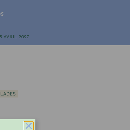
OS
5 AVRIL 2027
ALADES