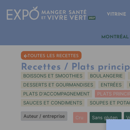
VITRINE
MONTRÉAL
TOUTES LES RECETTES
Recettes / Plats princi
BOISSONS ET SMOOTHIES
BOULANGERIE
DESSERTS ET GOURMANDISES
ENTRÉES
PLATS D'ACCOMPAGNEMENT
PLATS PRINCI
SAUCES ET CONDIMENTS
SOUPES ET POTA
Cru
Sans gluten
V