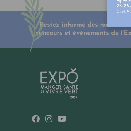
Restez informé des nouveauté
concours et événements de l'E