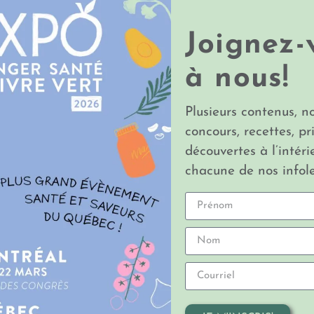
Joignez-
à nous!
Plusieurs contenus, n
concours, recettes, pr
découvertes à l’intéri
chacune de nos infole