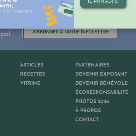
JE M'INSCRIS!
s,
S'ABONNER À NOTRE INFOLETTRE
xpo!
ARTICLES
PARTENAIRES
RECETTES
DEVENIR EXPOSANT
VITRINE
DEVENIR BÉNÉVOLE
ÉCORESPONSABILITÉ
PHOTOS 2026
À PROPOS
CONTACT