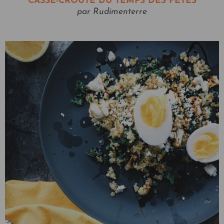
CASSE-CROÛTE DU TEMPS DES FÊTES
par Rudimenterre