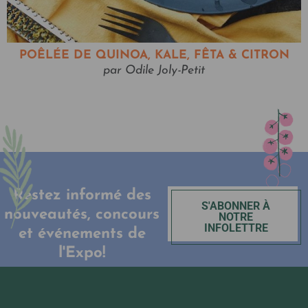
POÊLÉE DE QUINOA, KALE, FÊTA & CITRON
par Odile Joly-Petit
Restez informé des
S'ABONNER À
nouveautés, concours
NOTRE
INFOLETTRE
et événements de
l'Expo!