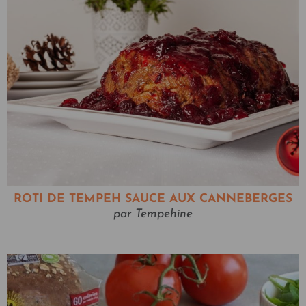
ROTI DE TEMPEH SAUCE AUX CANNEBERGES
par Tempehine