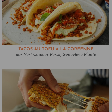
TACOS AU TOFU À LA CORÉENNE
par Vert Couleur Persil, Geneviève Plante