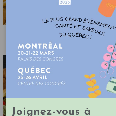
CAVATELLI MAISON AVEC SAUCE AUX
HERBES
par Stefano Faita
Joignez-vous à