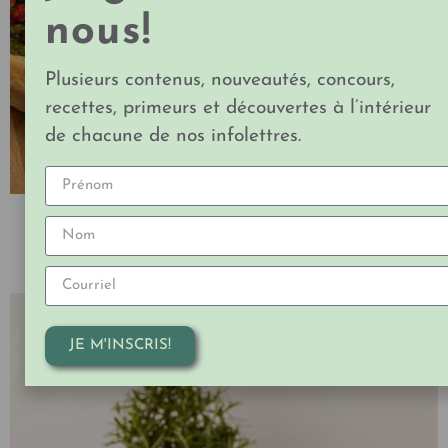
nous!
Plusieurs contenus, nouveautés, concours,
recettes, primeurs et découvertes à l’intérieur
de chacune de nos infolettres.
PIZZA TOMATES, BASILIC ET BURRATA
par Expo Manger Santé et Vivre Vert
JE M'INSCRIS!