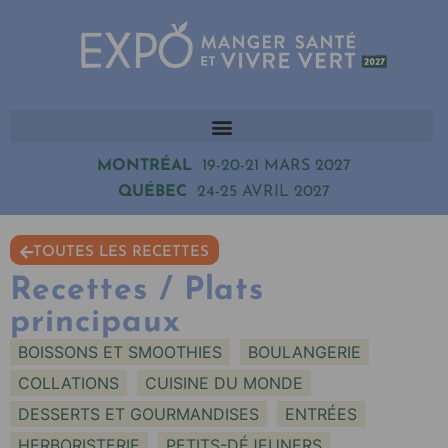
MONTRÉAL
19-20-21 MARS 2027
QUÉBEC
24-25 AVRIL 2027
TOUTES LES RECETTES
Recettes / Plats
principaux
BOISSONS ET SMOOTHIES
BOULANGERIE
COLLATIONS
CUISINE DU MONDE
DESSERTS ET GOURMANDISES
ENTRÉES
HERBORISTERIE
PETITS-DÉJEUNERS