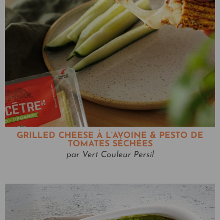
GRILLED CHEESE À L’AVOINE & PESTO DE
TOMATES SÉCHÉES
par Vert Couleur Persil