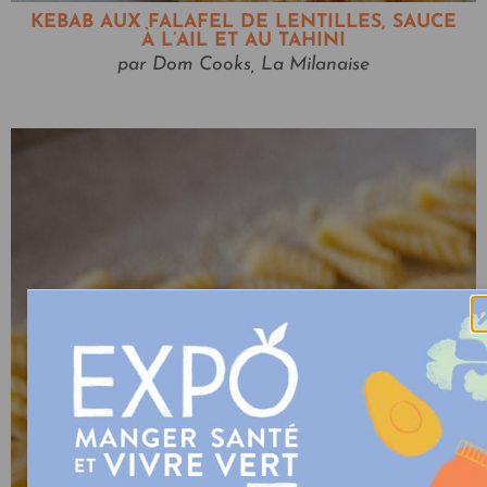
KEBAB AUX FALAFEL DE LENTILLES, SAUCE
À L’AIL ET AU TAHINI
par Dom Cooks, La Milanaise